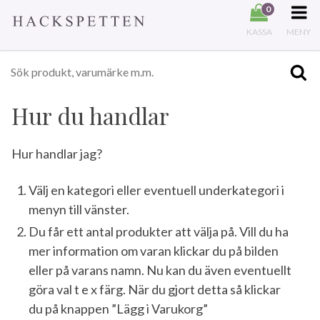
0
KASSA
MENY
Hur du handlar
Hur handlar jag?
Välj en kategori eller eventuell underkategori i
menyn till vänster.
Du får ett antal produkter att välja på. Vill du ha
mer information om varan klickar du på bilden
eller på varans namn. Nu kan du även eventuellt
göra val t e x färg. När du gjort detta så klickar
du på knappen ”Lägg i Varukorg”