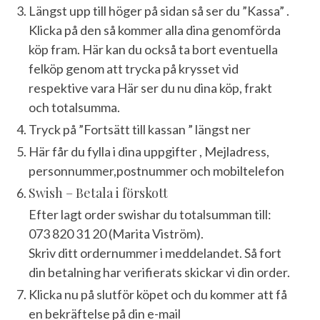
Längst upp till höger på sidan så ser du ”Kassa” .
Klicka på den så kommer alla dina genomförda
köp fram. Här kan du också ta bort eventuella
felköp genom att trycka på krysset vid
respektive vara Här ser du nu dina köp, frakt
och totalsumma.
Tryck på ”Fortsätt till kassan ” längst ner
Här får du fylla i dina uppgifter , Mejladress,
personnummer,postnummer och mobiltelefon
Swish – Betala i förskott
Efter lagt order swishar du totalsumman till:
073 820 31 20 (Marita Viström).
Skriv ditt ordernummer i meddelandet. Så fort
din betalning har verifierats skickar vi din order.
Klicka nu på slutför köpet och du kommer att få
en bekräftelse på din e-mail