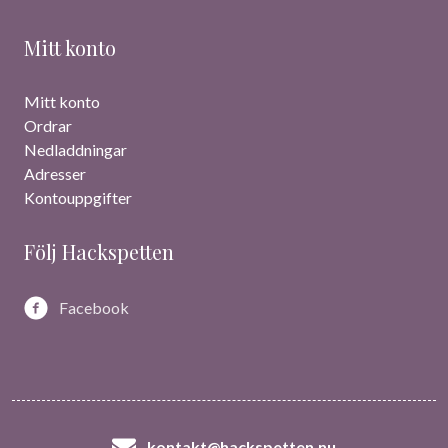
Mitt konto
Mitt konto
Ordrar
Nedladdningar
Adresser
Kontouppgifter
Följ Hackspetten
Facebook
kontakt@hackspetten.nu