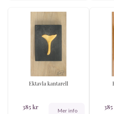
Ektavla kantarell
385
kr
385
Mer info