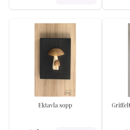
Ektavla sopp
Griffel