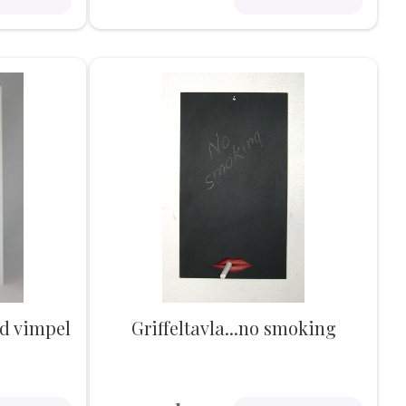
ad vimpel
Griffeltavla...no smoking