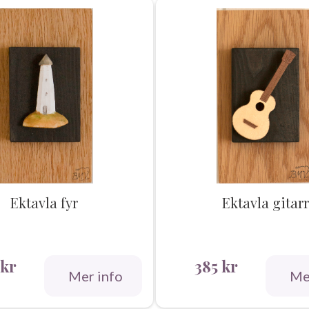
Ektavla fyr
Ektavla gitarr
kr
385
kr
Mer info
Me