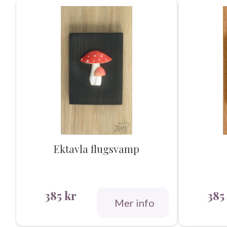
Ektavla flugsvamp
385
kr
385
Mer info