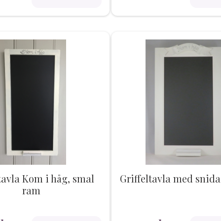
tavla Kom i håg, smal
Griffeltavla med snid
ram