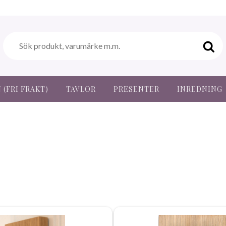
(FRI FRAKT)
TAVLOR
PRESENTER
INREDNING