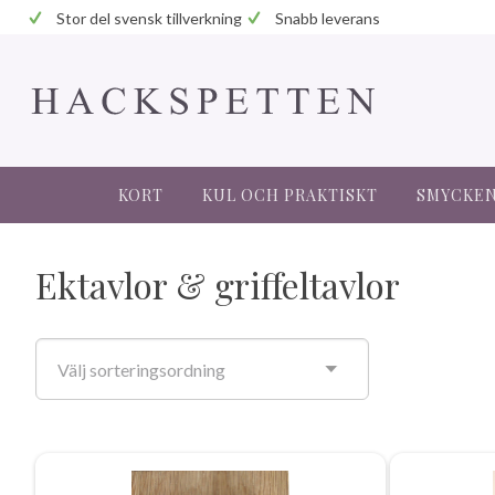
Stor del svensk tillverkning
Snabb leverans
KORT
KUL OCH PRAKTISKT
SMYCKEN 
Ektavlor & griffeltavlor