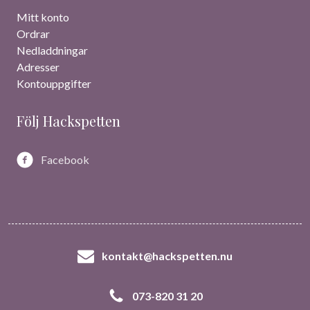
Mitt konto
Ordrar
Nedladdningar
Adresser
Kontouppgifter
Följ Hackspetten
Facebook
kontakt@hackspetten.nu
073-820 31 20