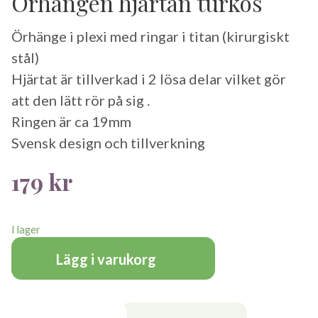
Örhängen hjärtan turkos
Örhänge i plexi med ringar i titan (kirurgiskt
stål)
Hjärtat är tillverkad i 2 lösa delar vilket gör
att den lätt rör på sig .
Ringen är ca 19mm
Svensk design och tillverkning
179
kr
I lager
Lägg i varukorg