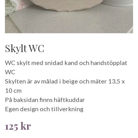
Skylt WC
WC skylt med snidad kand och handstöpplat
WC
Skylten är av målad i beige och mäter 13,5 x
10 cm
På baksidan finns häftkuddar
Egen design och tillverkning
125
kr