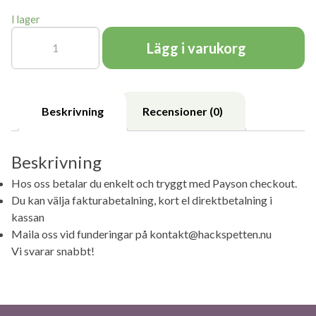
I lager
Skylt
WC
Lägg i varukorg
mängd
Beskrivning
Recensioner (0)
Beskrivning
Hos oss betalar du enkelt och tryggt med Payson checkout.
Du kan välja fakturabetalning, kort el direktbetalning i
kassan
Maila oss vid funderingar på kontakt@hackspetten.nu
Vi svarar snabbt!