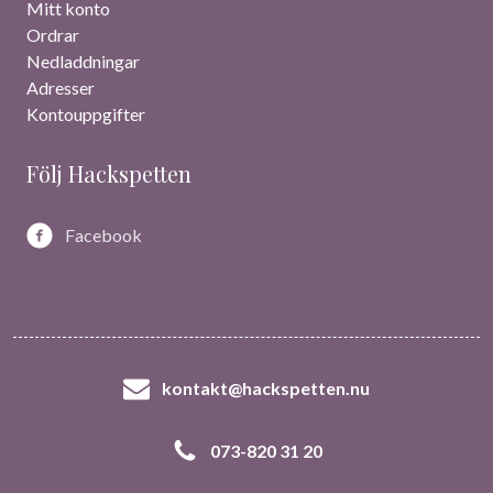
Mitt konto
Ordrar
Nedladdningar
Adresser
Kontouppgifter
Följ Hackspetten
Facebook
kontakt@hackspetten.nu
073-820 31 20