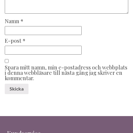
Namn
*
E-post
*
Spara mitt namn, min e-postadress och webbplats
i denna webbläsare till nästa gång jag skriver en
kommentar.