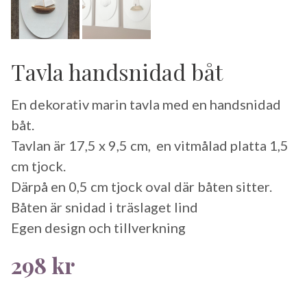
Tavla handsnidad båt
En dekorativ marin tavla med en handsnidad
båt.
Tavlan är 17,5 x 9,5 cm, en vitmålad platta 1,5
cm tjock.
Därpå en 0,5 cm tjock oval där båten sitter.
Båten är snidad i träslaget lind
Egen design och tillverkning
298
kr