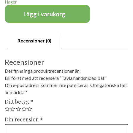
I lager
Lägg i varukorg
Recensioner (0)
Recensioner
Det finns inga produktrecensioner än.
Bli först med att recensera ”Tavla handsnidad båt”
Din e-postadress kommer inte publiceras.
Obligatoriska fält
är märkta
*
Ditt betyg
*
Din recension
*