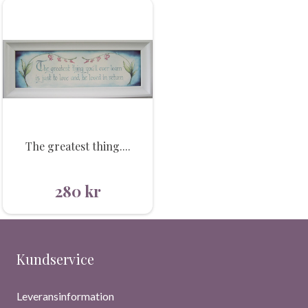
The greatest thing....
280
kr
Kundservice
Leveransinformation