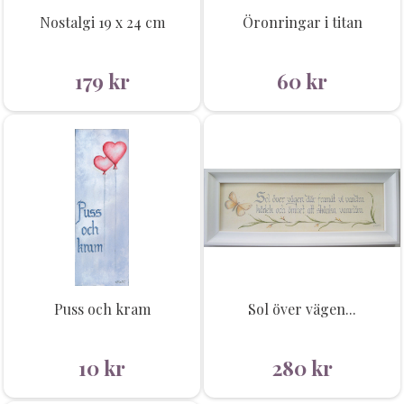
Nostalgi 19 x 24 cm
Öronringar i titan
179
kr
60
kr
Puss och kram
Sol över vägen...
10
kr
280
kr