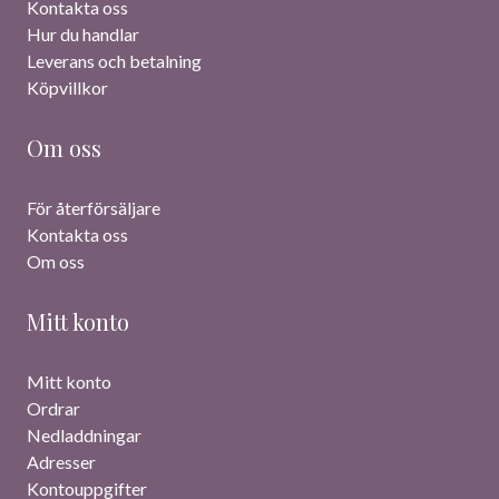
Kontakta oss
Hur du handlar
Leverans och betalning
Köpvillkor
Om oss
För återförsäljare
Kontakta oss
Om oss
Mitt konto
Mitt konto
Ordrar
Nedladdningar
Adresser
Kontouppgifter