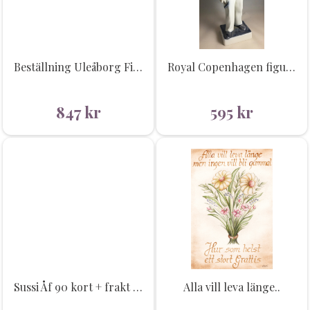
Beställning Uleåborg Finland
Royal Copenhagen figurin, snickare
847
kr
595
kr
Sussi Åf 90 kort + frakt + moms
Alla vill leva länge..