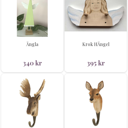
Ängla
Krok HÄngel
340
kr
395
kr