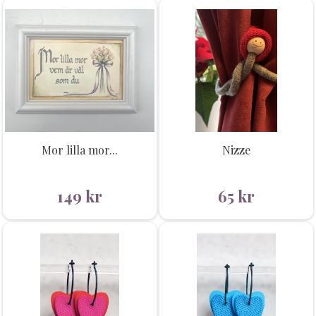
Mor lilla mor...
Nizze
149
kr
65
kr