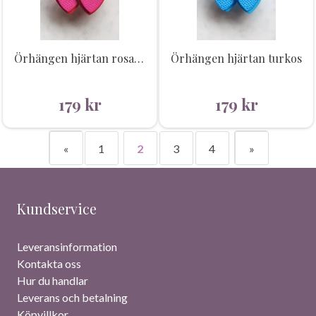
Örhängen hjärtan rosa/röd
Örhängen hjärtan turkos
179
kr
179
kr
«
1
2
3
4
»
Kundservice
Leveransinformation
Kontakta oss
Hur du handlar
Leverans och betalning
Köpvillkor