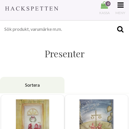
0
KASSA
MENY
Presenter
Sortera